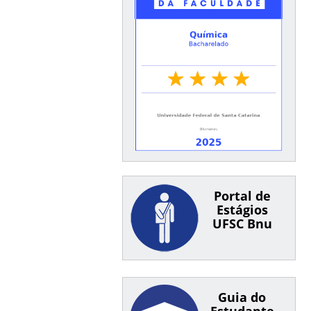
Portal de
Estágios
UFSC Bnu
Guia do