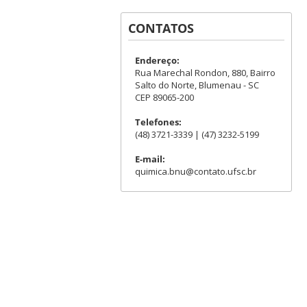
CONTATOS
Endereço:
Rua Marechal Rondon, 880, Bairro
Salto do Norte, Blumenau - SC
CEP 89065-200
Telefones:
(48) 3721-3339 | (47) 3232-5199
E-mail:
quimica.bnu@contato.ufsc.br